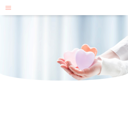
首頁
認識神愛
神愛服務
神愛消息
幫助神愛
參與神愛
捐款支持